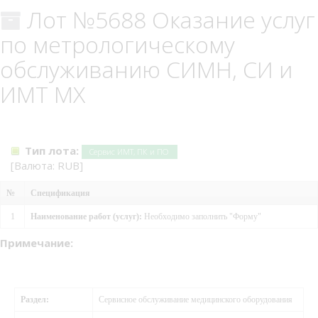
Лот №5688 Оказание услуг
по метрологическому
обслуживанию СИМН, СИ и
ИМТ МХ
Тип лота:
Сервис ИМТ, ПК и ПО
[Валюта: RUB]
№
Спецификация
1
Наименование работ (услуг):
Необходимо заполнить "Форму"
Примечание:
Раздел:
Сервисное обслуживание медицинского оборудования