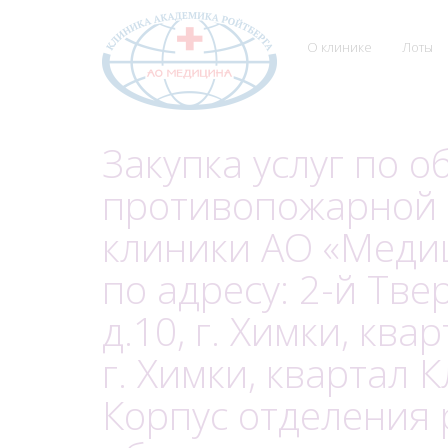
О клинике
Лоты
Закупка услуг по 
противопожарной 
клиники АО «Меди
по адресу: 2-й Тве
д.10, г. Химки, ква
г. Химки, квартал К
Корпус отделения