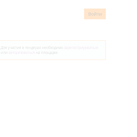
Войти
Для участия в тендерах необходимо
зарегистрироваться
или
авторизоваться
на площадке.