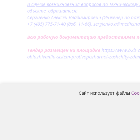
В случае возникновения вопросов по Техническом
объекте, обращаться:
Сергиенко Алексей Владимирович (Инженер по по
+7 (495) 775-71-40 (доб. 11-66), sergienko.a@medicina
Всю рабочую документацию предоставляем по
Тендер размещен на площадке
https://www.b2b-c
obluzhivaniiu-sistem-protivopozharnoi-zashchity-zdan
Сайт использует файлы
Coo