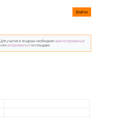
Войти
Для участия в тендерах необходимо
зарегистрироваться
или
авторизоваться
на площадке.