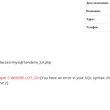
Дата окончания:
Компания:
Адрес:
Телефон:
lasses/mysql/tenderix_lot.php
buyer C WHERE LOT_ID=
[You have an error in your SQL syntax; 
ine 2]