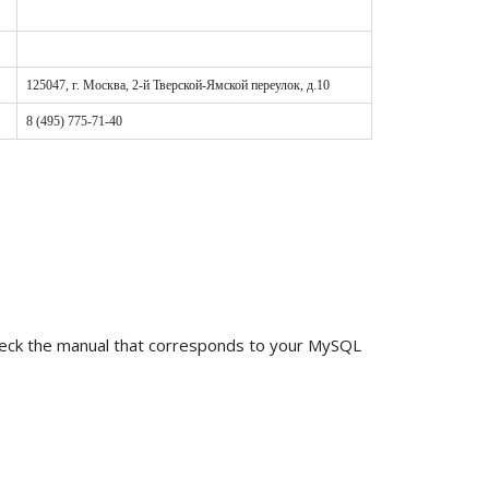
125047, г. Москва, 2-й Тверской-Ямской переулок, д.10
8 (495) 775-71-40
check the manual that corresponds to your MySQL