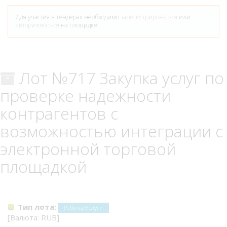
Для участия в тендерах необходимо
зарегистрироваться
или
авторизоваться
на площадке.
Лот №717 Закупка услуг по
проверке надежности
контрагентов с
возможностью интеграции с
электронной торговой
площадкой
Тип лота:
Работы/Услуги
[Валюта: RUB]