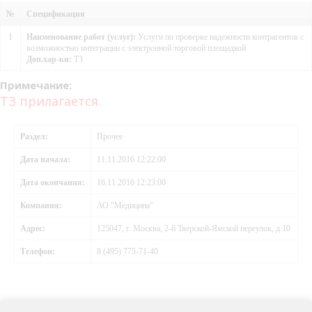
№
Спецификация
1
Наименование работ (услуг):
Услуги по проверке надежности контрагентов с
возможностью интеграции с электронной торговой площадкой
Доп.хар-ки:
ТЗ
Примечание:
ТЗ прилагается.
Раздел:
Прочее
Дата начала:
11.11.2016 12:22:00
Дата окончания:
16.11.2016 12:23:00
Компания:
АО "Медицина"
Адрес:
125047, г. Москва, 2-й Тверской-Ямской переулок, д.10
Телефон:
8 (495) 775-71-40