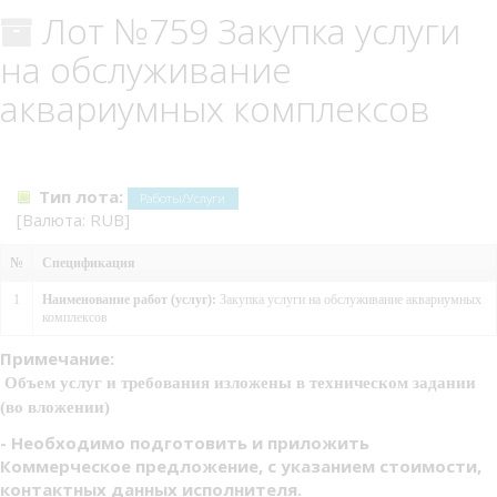
Лот №759 Закупка услуги
на обслуживание
аквариумных комплексов
Тип лота:
Работы/Услуги
[Валюта: RUB]
№
Спецификация
1
Наименование работ (услуг):
Закупка услуги на обслуживание аквариумных
комплексов
Примечание:
Объем услуг и требования изложены в техническом задании
(во вложении)
- Необходимо подготовить и приложить
Коммерческое предложение, с указанием стоимости,
контактных данных исполнителя.