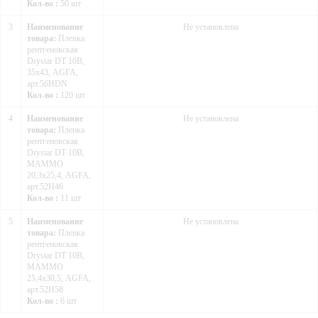
Кол-во :
50 шт
3
Наименование
Не установлена
товара:
Пленка
рентгеновская
Drystar DT 10B,
35х43, AGFA,
арт.56HDN
Кол-во :
120 шт
4
Наименование
Не установлена
товара:
Пленка
рентгеновская
Drystar DT 10B,
MAMMO
20,3х25,4, AGFA,
арт.52H46
Кол-во :
11 шт
5
Наименование
Не установлена
товара:
Пленка
рентгеновская
Drystar DT 10B,
MAMMO
25,4х30,5, AGFA,
арт.52H58
Кол-во :
6 шт