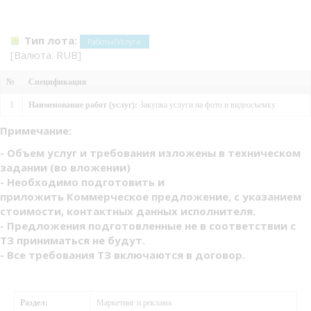
Тип лота:
Работы/Услуги
[Валюта: RUB]
№
Спецификация
1
Наименование работ (услуг):
Закупка услуги на фото и видеосъемку
Примечание:
- Объем услуг и требования изложены в техническом
задании (во вложении)
- Необходимо подготовить и
приложить Коммерческое предложение, с указанием
стоимости, контактных данных исполнителя.
- Предложения подготовленные не в соответствии с
ТЗ приниматься не будут.
- Все требования ТЗ включаются в договор.
Раздел:
Маркетинг и реклама