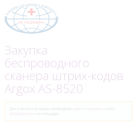
Меню
Закупка
беспроводного
сканера штрих-кодов
Argox AS-8520
Для участия в тендерах необходимо
зарегистрироваться
или
авторизоваться
на площадке.