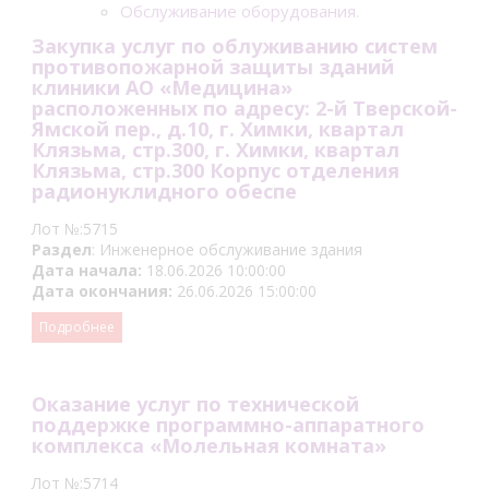
Обслуживание оборудования.
Закупка услуг по облуживанию систем
противопожарной защиты зданий
клиники АО «Медицина»
расположенных по адресу: 2-й Тверской-
Ямской пер., д.10, г. Химки, квартал
Клязьма, стр.300, г. Химки, квартал
Клязьма, стр.300 Корпус отделения
радионуклидного обеспе
Лот №:5715
Раздел
: Инженерное обслуживание здания
Дата начала:
18.06.2026 10:00:00
Дата окончания:
26.06.2026 15:00:00
Подробнее
Оказание услуг по технической
поддержке программно-аппаратного
комплекса «Молельная комната»
Лот №:5714