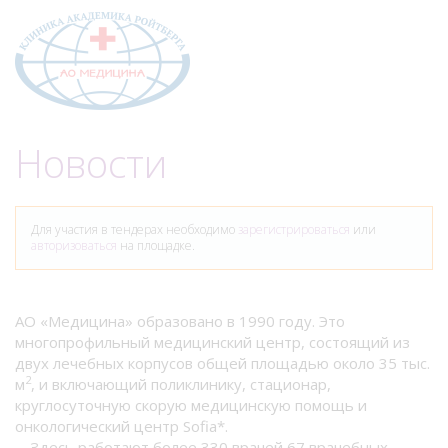
Меню
Новости
Для участия в тендерах необходимо
зарегистрироваться
или
авторизоваться
на площадке.
АО «Медицина» образовано в 1990 году. Это
многопрофильный медицинский центр, состоящий из
двух лечебных корпусов общей площадью около 35 тыс.
2
м
, и включающий поликлинику, стационар,
круглосуточную скорую медицинскую помощь и
онкологический центр Sofia*.
Здесь работают более 330 врачей 67 врачебных