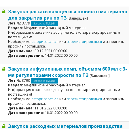
Закупка рассасывающегося шовного материала
для закрытия ран по ТЗ
[Завершен]
Лот №:
3779
Запрос на ТМЦ (В)
Раздел:
Медицинский расходный материал
Информация о заказчике доступна только зарегистрированным
поставщикам!
Необходимо
авторизоваться
или
зарегистрироваться
и заполнить
профиль поставщика.
Дата начала:
30.12.2021 00:00:00
Дата завершения:
14.01.2022 00:00:00
Закупка инфузионных помп, объемом 600 мл с 3-
мя регуляторами скорости по ТЗ
[Завершен]
Лот №:
3790
Запрос на ТМЦ (В)
Раздел:
Медицинский расходный материал
Информация о заказчике доступна только зарегистрированным
поставщикам!
Необходимо
авторизоваться
или
зарегистрироваться
и заполнить
профиль поставщика.
Дата начала:
11.01.2022 00:00:00
Дата завершения:
18.01.2022 00:00:00
Закупка расходных материалов производства