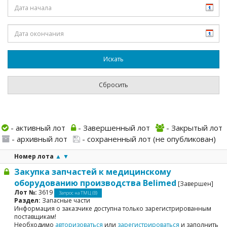
- активный лот
- Завершенный лот
- Закрытый лот
- архивный лот
- сохраненный лот (не опубликован)
Номер лота
▲
▼
Закупка запчастей к медицинскому
оборудованию производства Belimed
[Завершен]
Лот №:
3619
Запрос на ТМЦ (В)
Раздел:
Запасные части
Информация о заказчике доступна только зарегистрированным
поставщикам!
Необходимо
авторизоваться
или
зарегистрироваться
и заполнить