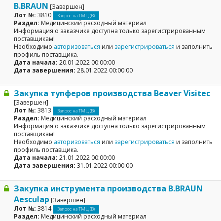
B.BRAUN
[Завершен]
Лот №:
3810
Запрос на ТМЦ (В)
Раздел:
Медицинский расходный материал
Информация о заказчике доступна только зарегистрированным
поставщикам!
Необходимо
авторизоваться
или
зарегистрироваться
и заполнить
профиль поставщика.
Дата начала:
20.01.2022 00:00:00
Дата завершения:
28.01.2022 00:00:00
Закупка тупферов производства Beaver Visitec
[Завершен]
Лот №:
3813
Запрос на ТМЦ (В)
Раздел:
Медицинский расходный материал
Информация о заказчике доступна только зарегистрированным
поставщикам!
Необходимо
авторизоваться
или
зарегистрироваться
и заполнить
профиль поставщика.
Дата начала:
21.01.2022 00:00:00
Дата завершения:
31.01.2022 00:00:00
Закупка инструмента производства B.BRAUN
Aesculap
[Завершен]
Лот №:
3814
Запрос на ТМЦ (В)
Раздел:
Медицинский расходный материал