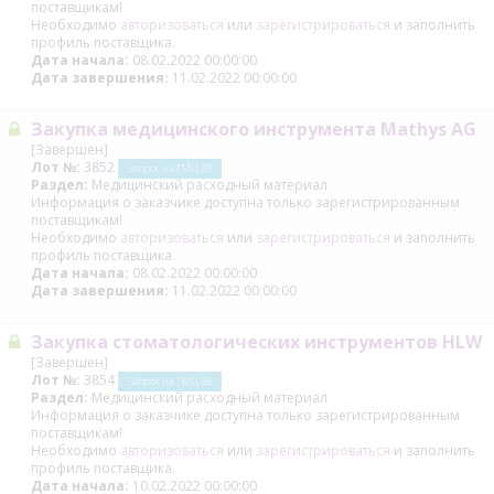
поставщикам!
Необходимо
авторизоваться
или
зарегистрироваться
и заполнить
профиль поставщика.
Дата начала:
08.02.2022 00:00:00
Дата завершения:
11.02.2022 00:00:00
Закупка медицинского инструмента Mathys AG
[Завершен]
Лот №:
3852
Запрос на ТМЦ (В)
Раздел:
Медицинский расходный материал
Информация о заказчике доступна только зарегистрированным
поставщикам!
Необходимо
авторизоваться
или
зарегистрироваться
и заполнить
профиль поставщика.
Дата начала:
08.02.2022 00:00:00
Дата завершения:
11.02.2022 00:00:00
Закупка стоматологических инструментов HLW
[Завершен]
Лот №:
3854
Запрос на ТМЦ (В)
Раздел:
Медицинский расходный материал
Информация о заказчике доступна только зарегистрированным
поставщикам!
Необходимо
авторизоваться
или
зарегистрироваться
и заполнить
профиль поставщика.
Дата начала:
10.02.2022 00:00:00