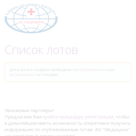
Меню
Список лотов
Для участия в тендерах необходимо
зарегистрироваться
или
авторизоваться
на площадке.
Уважаемые партнеры!
Предлагаем Вам
пройти процедуру регистрации
, чтобы
в дальнейшем иметь возможность оперативно получать
информацию по опубликованным лотам АО "Медицина"
на закупаемые товары и услуги.