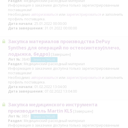
Раздел:
Медицинский расходный материал
Информация о заказчике доступна только зарегистрированным
поставщикам!
Необходимо
авторизоваться
или
зарегистрироваться
и заполнить
профиль поставщика.
Дата начала:
25.01.2022 00:00:00
Дата завершения:
31.01.2022 00:00:00
Закупка материалов производства DePuy
Synthes для операций по остеосинтезу(плечо,
лодыжка, бедро)
[Завершен]
Лот №:
3840
Запрос на ТМЦ (В)
Раздел:
Медицинский расходный материал
Информация о заказчике доступна только зарегистрированным
поставщикам!
Необходимо
авторизоваться
или
зарегистрироваться
и заполнить
профиль поставщика.
Дата начала:
01.02.2022 13:04:00
Дата завершения:
07.02.2022 13:04:00
Закупка медицинского инструмента
производитель Martin KLS
[Завершен]
Лот №:
3851
Запрос на ТМЦ (В)
Раздел:
Медицинский расходный материал
Информация о заказчике доступна только зарегистрированным