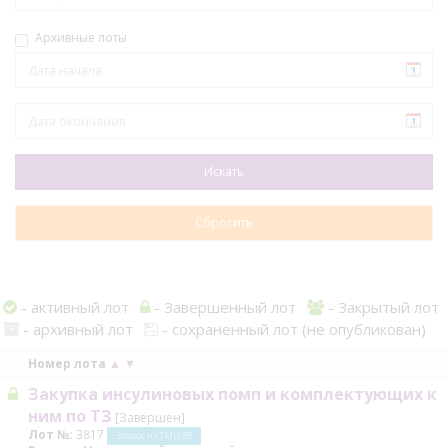
Архивные лоты
- активный лот
- Завершенный лот
- Закрытый лот
- архивный лот
- сохраненный лот (не опубликован)
Номер лота
▲
▼
Закупка инсулиновых помп и комплектующих к
ним по ТЗ
[Завершен]
Лот №:
3817
Запрос на ТМЦ (В)