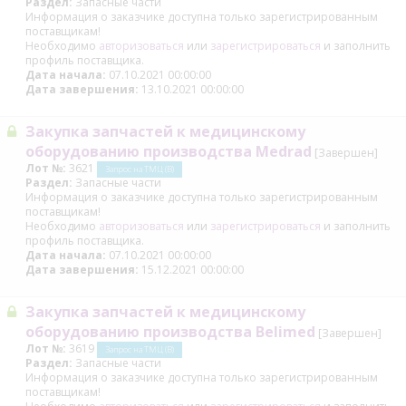
Раздел:
Запасные части
Информация о заказчике доступна только зарегистрированным
поставщикам!
Необходимо
авторизоваться
или
зарегистрироваться
и заполнить
профиль поставщика.
Дата начала:
07.10.2021 00:00:00
Дата завершения:
13.10.2021 00:00:00
Закупка запчастей к медицинскому
оборудованию производства Medrad
[Завершен]
Лот №:
3621
Запрос на ТМЦ (В)
Раздел:
Запасные части
Информация о заказчике доступна только зарегистрированным
поставщикам!
Необходимо
авторизоваться
или
зарегистрироваться
и заполнить
профиль поставщика.
Дата начала:
07.10.2021 00:00:00
Дата завершения:
15.12.2021 00:00:00
Закупка запчастей к медицинскому
оборудованию производства Belimed
[Завершен]
Лот №:
3619
Запрос на ТМЦ (В)
Раздел:
Запасные части
Информация о заказчике доступна только зарегистрированным
поставщикам!