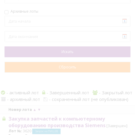
Архивные лоты
- активный лот
- Завершенный лот
- Закрытый лот
- архивный лот
- сохраненный лот (не опубликован)
Номер лота
▲
▼
Закупка запчастей к компьютерному
оборудованию производства Siemens
[Завершен]
Лот №:
3620
Запрос на ТМЦ (В)