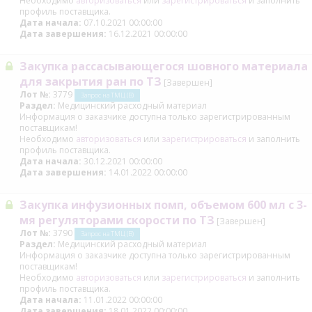
Необходимо
авторизоваться
или
зарегистрироваться
и заполнить
профиль поставщика.
Дата начала:
07.10.2021 00:00:00
Дата завершения:
16.12.2021 00:00:00
Закупка рассасывающегося шовного материала
для закрытия ран по ТЗ
[Завершен]
Лот №:
3779
Запрос на ТМЦ (В)
Раздел:
Медицинский расходный материал
Информация о заказчике доступна только зарегистрированным
поставщикам!
Необходимо
авторизоваться
или
зарегистрироваться
и заполнить
профиль поставщика.
Дата начала:
30.12.2021 00:00:00
Дата завершения:
14.01.2022 00:00:00
Закупка инфузионных помп, объемом 600 мл с 3-
мя регуляторами скорости по ТЗ
[Завершен]
Лот №:
3790
Запрос на ТМЦ (В)
Раздел:
Медицинский расходный материал
Информация о заказчике доступна только зарегистрированным
поставщикам!
Необходимо
авторизоваться
или
зарегистрироваться
и заполнить
профиль поставщика.
Дата начала:
11.01.2022 00:00:00
Дата завершения:
18.01.2022 00:00:00