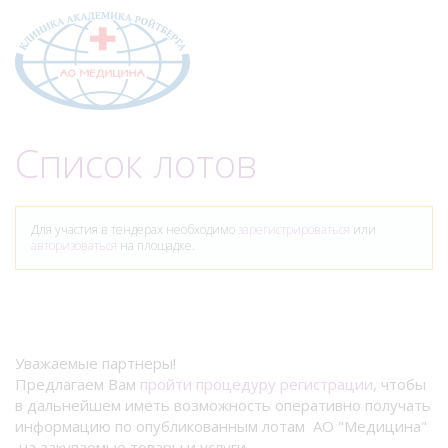
Меню
Список лотов
Для участия в тендерах необходимо
зарегистрироваться
или
авторизоваться
на площадке.
Уважаемые партнеры!
Предлагаем Вам
пройти процедуру регистрации
, чтобы
в дальнейшем иметь возможность оперативно получать
информацию по опубликованным лотам АО "Медицина"
на закупаемые товары и услуги.