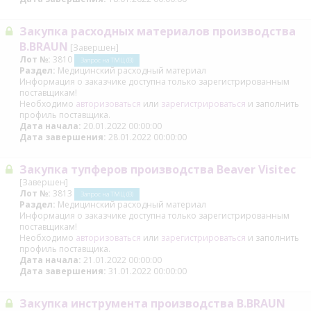
Закупка расходных материалов производства
B.BRAUN
[Завершен]
Лот №:
3810
Запрос на ТМЦ (В)
Раздел:
Медицинский расходный материал
Информация о заказчике доступна только зарегистрированным
поставщикам!
Необходимо
авторизоваться
или
зарегистрироваться
и заполнить
профиль поставщика.
Дата начала:
20.01.2022 00:00:00
Дата завершения:
28.01.2022 00:00:00
Закупка тупферов производства Beaver Visitec
[Завершен]
Лот №:
3813
Запрос на ТМЦ (В)
Раздел:
Медицинский расходный материал
Информация о заказчике доступна только зарегистрированным
поставщикам!
Необходимо
авторизоваться
или
зарегистрироваться
и заполнить
профиль поставщика.
Дата начала:
21.01.2022 00:00:00
Дата завершения:
31.01.2022 00:00:00
Закупка инструмента производства B.BRAUN