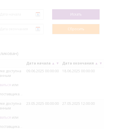
бликован)
Дата начала
▲
▼
Дата окончания
▲
▼
ке доступна
09.06.2025 00:00:00
18.06.2025 00:00:00
ванным
ваться
или
поставщика.
.
ке доступна
23.05.2025 00:00:00
27.05.2025 12:00:00
ванным
ваться
или
поставщика.
.