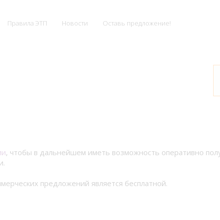
Правила ЭТП
Новости
Оставь предложение!
ии
, чтобы в дальнейшем иметь возможность оперативно по
и.
мерческих предложений является бесплатной.