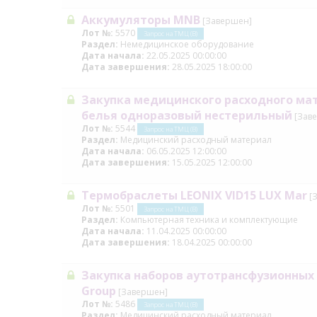
Аккумуляторы MNB
[Завершен]
Лот №:
5570
Запрос на ТМЦ (В)
Раздел:
Немедицинское оборудование
Дата начала:
22.05.2025 00:00:00
Дата завершения:
28.05.2025 18:00:00
Закупка медицинского расходного ма
белья одноразовый нестерильный
[Зав
Лот №:
5544
Запрос на ТМЦ (В)
Раздел:
Медицинский расходный материал
Дата начала:
06.05.2025 12:00:00
Дата завершения:
15.05.2025 12:00:00
Термобраслеты LEONIX VID15 LUX Mar
[
Лот №:
5501
Запрос на ТМЦ (В)
Раздел:
Компьютерная техника и комплектующие
Дата начала:
11.04.2025 00:00:00
Дата завершения:
18.04.2025 00:00:00
Закупка наборов аутотрансфузионных с
Group
[Завершен]
Лот №:
5486
Запрос на ТМЦ (В)
Раздел:
Медицинский расходный материал