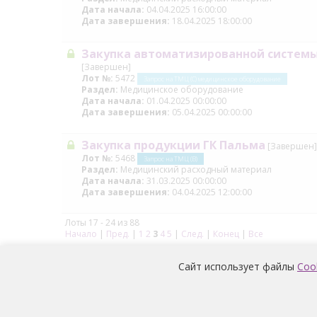
Дата начала:
04.04.2025 16:00:00
Дата завершения:
18.04.2025 18:00:00
Закупка автоматизированной системы
[Завершен]
Лот №:
5472
Запрос на ТМЦ (С) медицинское оборудование
Раздел:
Медицинское оборудование
Дата начала:
01.04.2025 00:00:00
Дата завершения:
05.04.2025 00:00:00
Закупка продукции ГК Пальма
[Завершен]
Лот №:
5468
Запрос на ТМЦ (В)
Раздел:
Медицинский расходный материал
Дата начала:
31.03.2025 00:00:00
Дата завершения:
04.04.2025 12:00:00
Лоты 17 - 24 из 88
Начало
|
Пред.
|
1
2
3
4
5
|
След.
|
Конец
|
Все
Сайт использует файлы
Coo