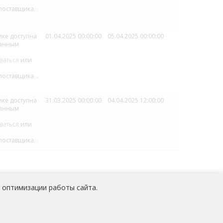
поставщика.
.
ке доступна
01.04.2025 00:00:00
05.04.2025 00:00:00
ванным
ваться
или
поставщика.
.
ке доступна
31.03.2025 00:00:00
04.04.2025 12:00:00
ванным
ваться
или
поставщика.
.
 оптимизации работы сайта.