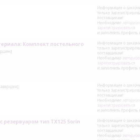
Информация о заказчи
только зарегистриро
поставщикам!
Необходимо
авторизо
зарегистрироваться
и заполнить профиль 
Информация о заказчи
териала: Комплект постельного
только зарегистриро
ершен]
поставщикам!
Необходимо
авторизо
зарегистрироваться
и заполнить профиль 
Информация о заказчи
Завершен]
только зарегистриро
поставщикам!
Необходимо
авторизо
зарегистрироваться
и заполнить профиль 
Информация о заказчи
 резервуаром тип TX125 Sorin
только зарегистриро
поставщикам!
Необходимо
авторизо