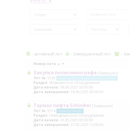
- активный лот
- Завершенный лот
- За
Номер лота
▲
▼
Закупка полисомнографа
[Завершен]
Лот №:
5592
Запрос на ТМЦ (С) медицинское оборудование
Раздел:
Медицинское оборудование
Дата начала:
09.06.2025 00:00:00
Дата завершения:
18.06.2025 00:00:00
Тормоз лифта Schindler
[Завершен]
Лот №:
5574
Запрос на ТМЦ (В)
Раздел:
Немедицинское оборудование
Дата начала:
23.05.2025 00:00:00
Дата завершения:
27.05.2025 12:00:00