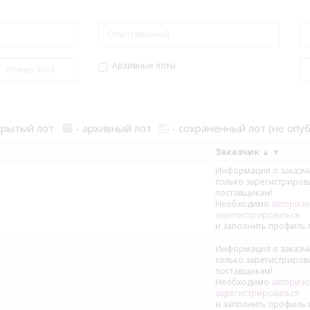
Архивные лоты
крытый лот
- архивный лот
- сохраненный лот (не опу
Заказчик
▲
▼
Информация о заказчи
только зарегистриро
поставщикам!
Необходимо
авторизо
зарегистрироваться
и заполнить профиль 
Информация о заказчи
только зарегистриро
поставщикам!
Необходимо
авторизо
зарегистрироваться
и заполнить профиль 