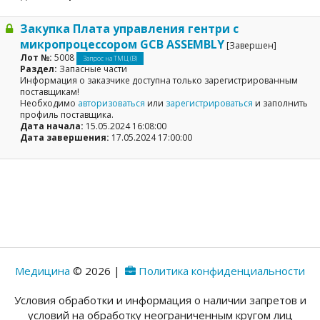
Закупка Плата управления гентри с
микропроцессором GCB ASSEMBLY
[Завершен]
Лот №:
5008
Запрос на ТМЦ (В)
Раздел:
Запасные части
Информация о заказчике доступна только зарегистрированным
поставщикам!
Необходимо
авторизоваться
или
зарегистрироваться
и заполнить
профиль поставщика.
Дата начала:
15.05.2024 16:08:00
Дата завершения:
17.05.2024 17:00:00
Медицина
© 2026 |
Политика конфиденциальности
Условия обработки и информация о наличии запретов и
условий на обработку неограниченным кругом лиц