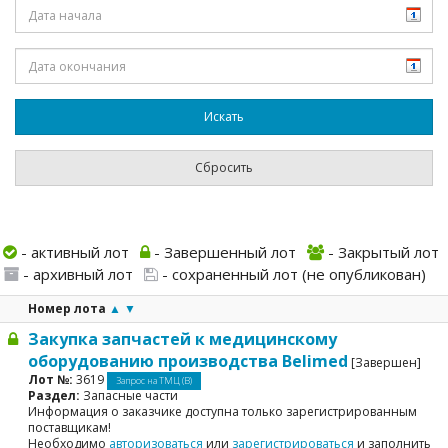
- активный лот
- Завершенный лот
- Закрытый лот
- архивный лот
- сохраненный лот (не опубликован)
Номер лота
▲
▼
Закупка запчастей к медицинскому
оборудованию производства Belimed
[Завершен]
Лот №:
3619
Запрос на ТМЦ (В)
Раздел:
Запасные части
Информация о заказчике доступна только зарегистрированным
поставщикам!
Необходимо
авторизоваться
или
зарегистрироваться
и заполнить