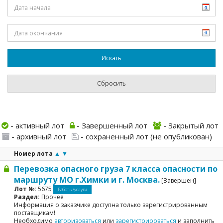
- активный лот
- Завершенный лот
- Закрытый лот
- архивный лот
- сохраненный лот (не опубликован)
Номер лота
▲
▼
Перевозка опасного груза 7 класса опасности по
маршруту МО г.Химки и г. Москва.
[Завершен]
Лот №:
5675
Работы/услуги
Раздел:
Прочее
Информация о заказчике доступна только зарегистрированным
поставщикам!
Необходимо
авторизоваться
или
зарегистрироваться
и заполнить