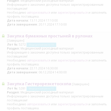
Раздел:
Медицинский расходный материал
Информация о заказчике доступна только зарегистрированным
поставщикам!
Необходимо
авторизоваться
или
зарегистрироваться
и заполнить
профиль поставщика.
Дата начала:
13.11.2024 17:10:00
Дата завершения:
20.11.2024 17:10:00
Закупка бумажных простыней в рулонах
[Завершен]
Лот №:
5272
Медицинский р/м по ТП
Раздел:
Медицинский расходный материал
Информация о заказчике доступна только зарегистрированным
поставщикам!
Необходимо
авторизоваться
или
зарегистрироваться
и заполнить
профиль поставщика.
Дата начала:
22.11.2024 16:30:00
Дата завершения:
06.12.2024 14:00:00
Закупка Гистерорезкетоскопа
[Завершен]
Лот №:
5281
Медицинский р/м по ТП
Раздел:
Медицинский расходный материал
Информация о заказчике доступна только зарегистрированным
поставщикам!
Необходимо
авторизоваться
или
зарегистрироваться
и заполнить
профиль поставщика.