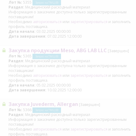
Лот №:
5355
Запрос на ТМЦ (В)
Раздел:
Медицинский расходный материал
Информация о заказчике доступна только зарегистрированным
поставщикам!
Необходимо
авторизоваться
или
зарегистрироваться
и заполнить
профиль поставщика.
Дата начала:
03.02.2025 00:00:00
Дата завершения:
07.02.2025 12:00:00
Закупка продукции Meso, ABG LAB LLC
[Завершен]
Лот №:
5365
Запрос на ТМЦ (В)
Раздел:
Медицинский расходный материал
Информация о заказчике доступна только зарегистрированным
поставщикам!
Необходимо
авторизоваться
или
зарегистрироваться
и заполнить
профиль поставщика.
Дата начала:
05.02.2025 00:00:00
Дата завершения:
10.02.2025 12:00:00
Закупка Juvederm, Allergan
[Завершен]
Лот №:
5366
Запрос на ТМЦ (В)
Раздел:
Медицинский расходный материал
Информация о заказчике доступна только зарегистрированным
поставщикам!
Необходимо
авторизоваться
или
зарегистрироваться
и заполнить
профиль поставщика.