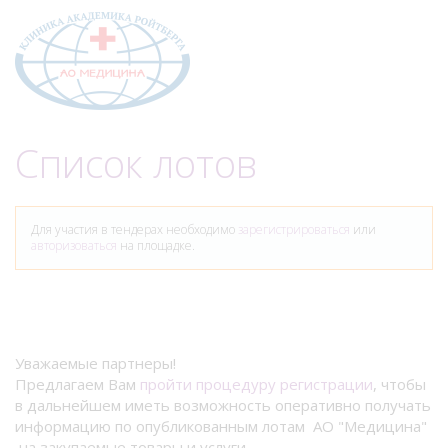
Меню
Список лотов
Для участия в тендерах необходимо
зарегистрироваться
или
авторизоваться
на площадке.
Уважаемые партнеры!
Предлагаем Вам
пройти процедуру регистрации
, чтобы
в дальнейшем иметь возможность оперативно получать
информацию по опубликованным лотам АО "Медицина"
на закупаемые товары и услуги.