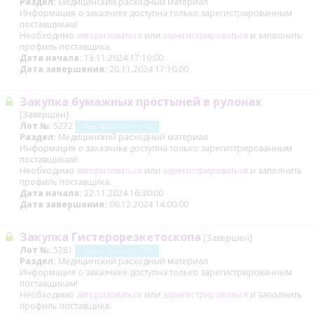
Раздел:
Медицинский расходный материал
Информация о заказчике доступна только зарегистрированным
поставщикам!
Необходимо
авторизоваться
или
зарегистрироваться
и заполнить
профиль поставщика.
Дата начала:
13.11.2024 17:10:00
Дата завершения:
20.11.2024 17:10:00
Закупка бумажных простыней в рулонах
[Завершен]
Лот №:
5272
Медицинский р/м по ТП
Раздел:
Медицинский расходный материал
Информация о заказчике доступна только зарегистрированным
поставщикам!
Необходимо
авторизоваться
или
зарегистрироваться
и заполнить
профиль поставщика.
Дата начала:
22.11.2024 16:30:00
Дата завершения:
06.12.2024 14:00:00
Закупка Гистерорезкетоскопа
[Завершен]
Лот №:
5281
Медицинский р/м по ТП
Раздел:
Медицинский расходный материал
Информация о заказчике доступна только зарегистрированным
поставщикам!
Необходимо
авторизоваться
или
зарегистрироваться
и заполнить
профиль поставщика.