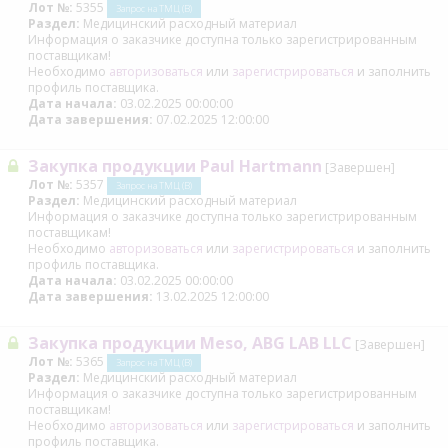
Лот №:
5355
Запрос на ТМЦ (В)
Раздел:
Медицинский расходный материал
Информация о заказчике доступна только зарегистрированным
поставщикам!
Необходимо
авторизоваться
или
зарегистрироваться
и заполнить
профиль поставщика.
Дата начала:
03.02.2025 00:00:00
Дата завершения:
07.02.2025 12:00:00
Закупка продукции Paul Hartmann
[Завершен]
Лот №:
5357
Запрос на ТМЦ (В)
Раздел:
Медицинский расходный материал
Информация о заказчике доступна только зарегистрированным
поставщикам!
Необходимо
авторизоваться
или
зарегистрироваться
и заполнить
профиль поставщика.
Дата начала:
03.02.2025 00:00:00
Дата завершения:
13.02.2025 12:00:00
Закупка продукции Meso, ABG LAB LLC
[Завершен]
Лот №:
5365
Запрос на ТМЦ (В)
Раздел:
Медицинский расходный материал
Информация о заказчике доступна только зарегистрированным
поставщикам!
Необходимо
авторизоваться
или
зарегистрироваться
и заполнить
профиль поставщика.