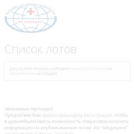
Меню
Список лотов
Для участия в тендерах необходимо
зарегистрироваться
или
авторизоваться
на площадке.
Уважаемые партнеры!
Предлагаем Вам
пройти процедуру регистрации
, чтобы
в дальнейшем иметь возможность оперативно получать
информацию по опубликованным лотам АО "Медицина"
на закупаемые товары и услуги.