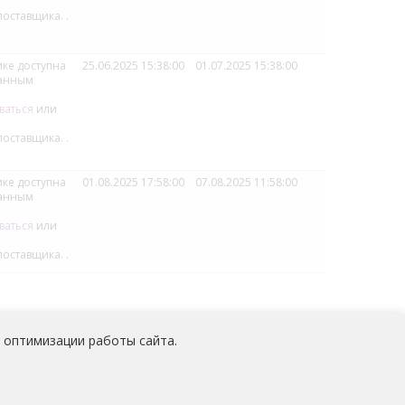
поставщика.
.
ке доступна
25.06.2025 15:38:00
01.07.2025 15:38:00
ванным
ваться
или
поставщика.
.
ке доступна
01.08.2025 17:58:00
07.08.2025 11:58:00
ванным
ваться
или
поставщика.
.
 оптимизации работы сайта.