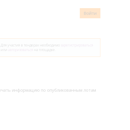
Войти
Для участия в тендерах необходимо
зарегистрироваться
или
авторизоваться
на площадке.
лучать информацию по опубликованным лотам