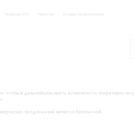
Правила ЭТП
Новости
Оставь предложение!
ии
, чтобы в дальнейшем иметь возможность оперативно по
и.
мерческих предложений является бесплатной.