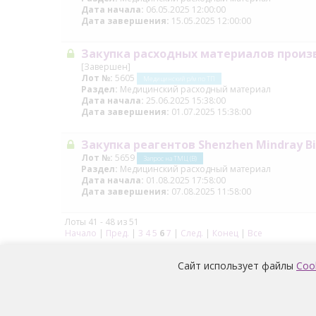
Дата начала:
06.05.2025 12:00:00
Дата завершения:
15.05.2025 12:00:00
Закупка расходных материалов произво
[Завершен]
Лот №:
5605
Медицинский р/м по ТП
Раздел:
Медицинский расходный материал
Дата начала:
25.06.2025 15:38:00
Дата завершения:
01.07.2025 15:38:00
Закупка реагентов Shenzhen Mindray Bio
Лот №:
5659
Запрос на ТМЦ (В)
Раздел:
Медицинский расходный материал
Дата начала:
01.08.2025 17:58:00
Дата завершения:
07.08.2025 11:58:00
Лоты 41 - 48 из 51
Начало
|
Пред.
|
3
4
5
6
7
|
След.
|
Конец
|
Все
Сайт использует файлы
Coo