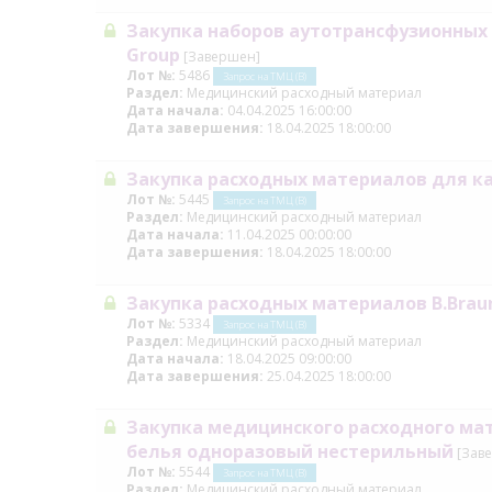
Закупка наборов аутотрансфузионных с
Group
[Завершен]
Лот №:
5486
Запрос на ТМЦ (В)
Раздел:
Медицинский расходный материал
Дата начала:
04.04.2025 16:00:00
Дата завершения:
18.04.2025 18:00:00
Закупка расходных материалов для 
Лот №:
5445
Запрос на ТМЦ (В)
Раздел:
Медицинский расходный материал
Дата начала:
11.04.2025 00:00:00
Дата завершения:
18.04.2025 18:00:00
Закупка расходных материалов B.Brau
Лот №:
5334
Запрос на ТМЦ (В)
Раздел:
Медицинский расходный материал
Дата начала:
18.04.2025 09:00:00
Дата завершения:
25.04.2025 18:00:00
Закупка медицинского расходного ма
белья одноразовый нестерильный
[Зав
Лот №:
5544
Запрос на ТМЦ (В)
Раздел:
Медицинский расходный материал