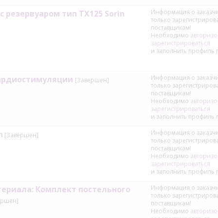
Информация о заказчи
 резервуаром тип TX125 Sorin
только зарегистриро
поставщикам!
Необходимо
авторизо
зарегистрироваться
и заполнить профиль 
Информация о заказчи
кардиостимуляции
[Завершен]
только зарегистриро
поставщикам!
Необходимо
авторизо
зарегистрироваться
и заполнить профиль 
Информация о заказчи
n
[Завершен]
только зарегистриро
поставщикам!
Необходимо
авторизо
зарегистрироваться
и заполнить профиль 
Информация о заказчи
териала: Комплект постельного
только зарегистриро
ершен]
поставщикам!
Необходимо
авторизо