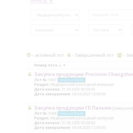
- активный лот
- Завершенный лот
- За
Номер лота
▲
▼
Закупка продукции Precision Changzho
Лот №:
5467
Запрос на ТМЦ (В)
Раздел:
Медицинский расходный материал
Дата начала:
31.03.2025 00:00:00
Дата завершения:
04.04.2025 12:00:00
Закупка продукции ГК Пальма
[Завершен]
Лот №:
5468
Запрос на ТМЦ (В)
Раздел:
Медицинский расходный материал
Дата начала:
31.03.2025 00:00:00
Дата завершения:
04.04.2025 12:00:00