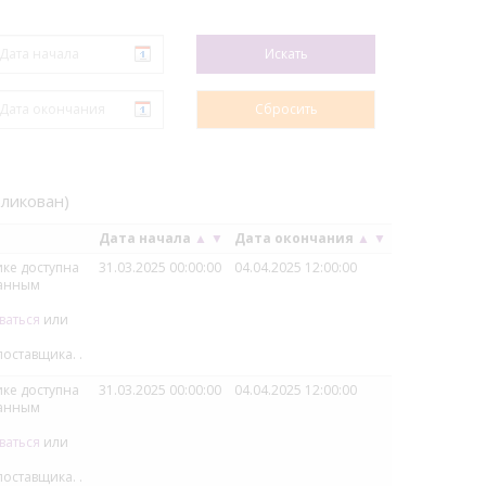
бликован)
Дата начала
▲
▼
Дата окончания
▲
▼
ке доступна
31.03.2025 00:00:00
04.04.2025 12:00:00
ванным
ваться
или
поставщика.
.
ке доступна
31.03.2025 00:00:00
04.04.2025 12:00:00
ванным
ваться
или
поставщика.
.