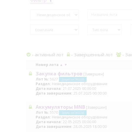
- активный лот
- Завершенный лот
- За
Номер лота
▲
▼
Закупка фильтров
[Завершен]
Лот №:
5627
Запрос на ТМЦ (В)
Раздел:
Немедицинское оборудование
Дата начала:
21.07.2025 00:00:00
Дата завершения:
25.07.2025 00:00:00
Аккумуляторы MNB
[Завершен]
Лот №:
5570
Запрос на ТМЦ (В)
Раздел:
Немедицинское оборудование
Дата начала:
22.05.2025 00:00:00
Дата завершения:
28.05.2025 18:00:00