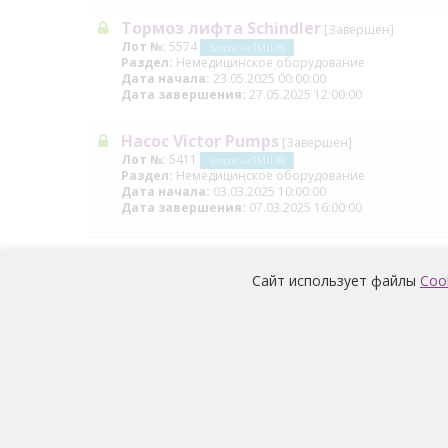
Тормоз лифта Schindler
[Завершен]
Лот №:
5574
Запрос на ТМЦ (В)
Раздел:
Немедицинское оборудование
Дата начала:
23.05.2025 00:00:00
Дата завершения:
27.05.2025 12:00:00
Насос Victor Pumps
[Завершен]
Лот №:
5411
Запрос на ТМЦ (В)
Раздел:
Немедицинское оборудование
Дата начала:
03.03.2025 10:00:00
Дата завершения:
07.03.2025 16:00:00
Сайт использует файлы
Coo
Условия обработки и информация о наличии за