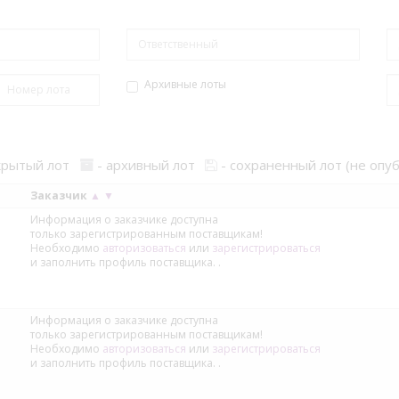
Архивные лоты
крытый лот
- архивный лот
- сохраненный лот (не опу
Заказчик
▲
▼
Информация о заказчике доступна
только зарегистрированным поставщикам!
Необходимо
авторизоваться
или
зарегистрироваться
и заполнить профиль поставщика.
.
Информация о заказчике доступна
только зарегистрированным поставщикам!
Необходимо
авторизоваться
или
зарегистрироваться
и заполнить профиль поставщика.
.