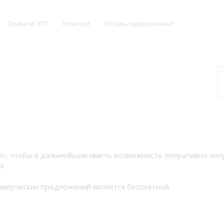
Правила ЭТП
Новости
Оставь предложение!
ии
, чтобы в дальнейшем иметь возможность оперативно по
и.
мерческих предложений является бесплатной.