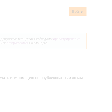
Войти
Для участия в тендерах необходимо
зарегистрироваться
или
авторизоваться
на площадке.
лучать информацию по опубликованным лотам