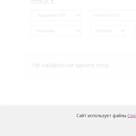
Не найдено ни одного лота
Сайт использует файлы
Coo
Условия обработки и информация о наличии за