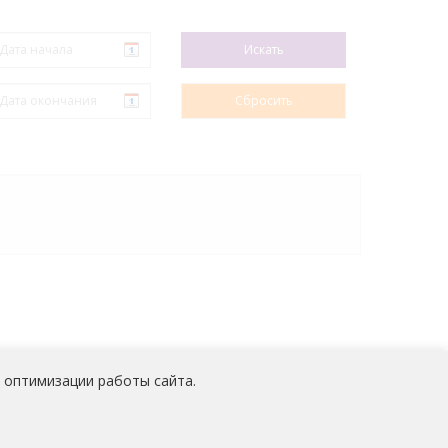
 оптимизации работы сайта.
 персональных данных
работников
АО «Медицина