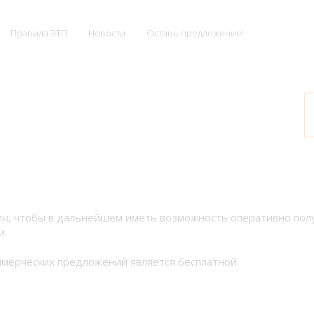
Правила ЭТП
Новости
Оставь предложение!
ии
, чтобы в дальнейшем иметь возможность оперативно по
и.
мерческих предложений является бесплатной.