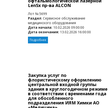
офтальмологической лазерной
LenSx пр-ва ALCON
Лот №:5699
Раздел
: Сервисное обслуживание
медицинского оборудования
Дата начала:
10.02.2026 09:00:00
Дата окончания:
13.02.2026 16:00:00
Подробнее
Закупка услуг по
флористическому оформлению
центральной входной группы
здания в круглогодичном режиме
в соответствии с временами года
для обособленного
подразделения ИЯМ Химки АО
«Медицина»