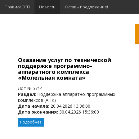
Правила ЭТП
Новости
Оставь предложение!
Оказание услуг по технической
поддержке программно-
аппаратного комплекса
«Молельная комната»
Лот №:5714
Раздел
: Поддержка аппаратно-программных
комплексов (АПК)
Дата начала:
20.04.2026 13:36:00
Дата окончания:
30.04.2026 15:36:00
Подробнее