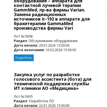
оборудования – аппарата для
контактной лучевой терапии
GammMed, пр-ва фирмы Varian.
Замена радиационных
источников Ir-192 в аппарате для
брахитерапии GammaMed
производства фирмы Vari
Лот №:5698
Раздел
: Обслуживание оборудования.
Дата начала:
29.01.2026 12:50:00
Дата окончания:
10.02.2026 15:50:00
Подробнее
Закупка услуг по разработке
голосового ассистента (бота) для
технической поддержки службы
ИТ клиники АО «Медицина»
Лот №:5695
Раздел
: Разработка ПО
Дата начала:
22.01.2026 15:56:00