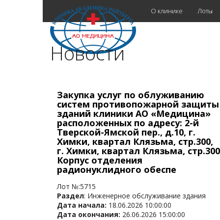
О клинике
Лоты
Новости
Закупка услуг по облуживанию
систем противопожарной защиты
зданий клиники АО «Медицина»
расположенных по адресу: 2-й
Тверской-Ямской пер., д.10, г.
Химки, квартал Клязьма, стр.300,
г. Химки, квартал Клязьма, стр.300
Корпус отделения
радионуклидного обеспе
Лот №:5715
Раздел
: Инженерное обслуживание здания
Дата начала:
18.06.2026 10:00:00
Дата окончания:
26.06.2026 15:00:00