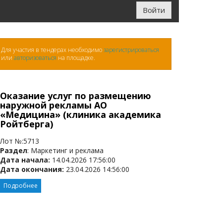
Войти
Для участия в тендерах необходимо
зарегистрироваться
или
авторизоваться
на площадке.
Оказание услуг по размещению
наружной рекламы АО
«Медицина» (клиника академика
Ройтберга)
Лот №:5713
Раздел
: Маркетинг и реклама
Дата начала:
14.04.2026 17:56:00
Дата окончания:
23.04.2026 14:56:00
Подробнее