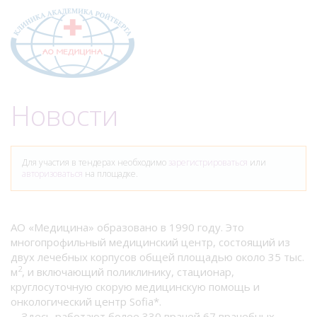
Меню
Новости
Для участия в тендерах необходимо
зарегистрироваться
или
авторизоваться
на площадке.
АО «Медицина» образовано в 1990 году. Это
многопрофильный медицинский центр, состоящий из
двух лечебных корпусов общей площадью около 35 тыс.
2
м
, и включающий поликлинику, стационар,
круглосуточную скорую медицинскую помощь и
онкологический центр Sofia*.
Здесь работают более 330 врачей 67 врачебных