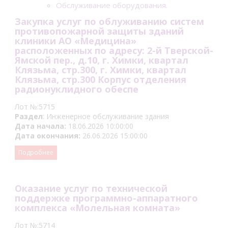
Обслуживание оборудования.
Закупка услуг по облуживанию систем
противопожарной защиты зданий
клиники АО «Медицина»
расположенных по адресу: 2-й Тверской-
Ямской пер., д.10, г. Химки, квартал
Клязьма, стр.300, г. Химки, квартал
Клязьма, стр.300 Корпус отделения
радионуклидного обеспе
Лот №:5715
Раздел
: Инженерное обслуживание здания
Дата начала:
18.06.2026 10:00:00
Дата окончания:
26.06.2026 15:00:00
Подробнее
Оказание услуг по технической
поддержке программно-аппаратного
комплекса «Молельная комната»
Лот №:5714