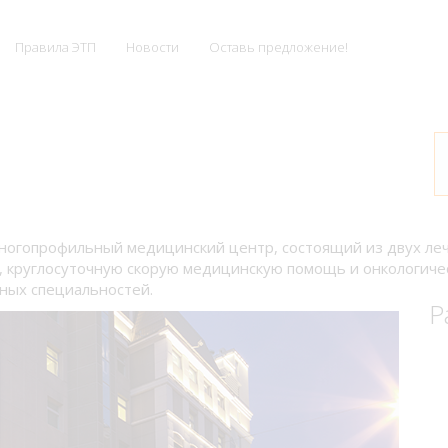
Правила ЭТП
Новости
Оставь предложение!
многопрофильный медицинский центр, состоящий из двух л
, круглосуточную скорую медицинскую помощь и онкологичес
ных специальностей.
Р