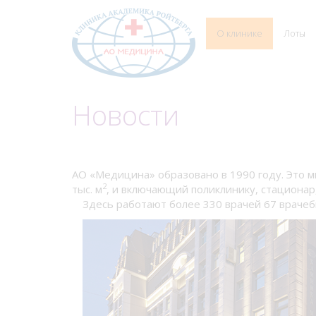
О клинике
Лоты
Новости
АО «Медицина» образовано в 1990 году. Это 
2
тыс. м
, и включающий поликлинику, стационар
Здесь работают более 330 врачей 67 врачеб