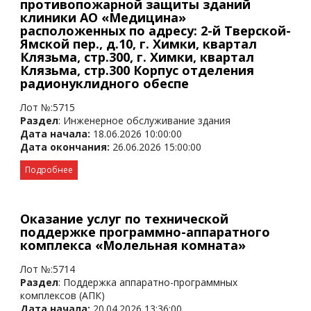
противопожарной защиты зданий
клиники АО «Медицина»
расположенных по адресу: 2-й Тверской-
Ямской пер., д.10, г. Химки, квартал
Клязьма, стр.300, г. Химки, квартал
Клязьма, стр.300 Корпус отделения
радионуклидного обеспе
Лот №:5715
Раздел
: Инженерное обслуживание здания
Дата начала:
18.06.2026 10:00:00
Дата окончания:
26.06.2026 15:00:00
Подробнее
Оказание услуг по технической
поддержке программно-аппаратного
комплекса «Молельная комната»
Лот №:5714
Раздел
: Поддержка аппаратно-программных
комплексов (АПК)
Дата начала:
20.04.2026 13:36:00