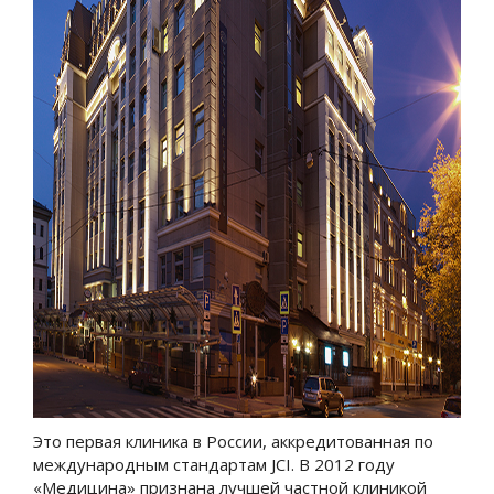
Это первая клиника в России, аккредитованная по
международным стандартам JCI. В 2012 году
«Медицина» признана лучшей частной клиникой