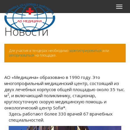
Меню
Новости
Для участия в тендерах необходимо
зарегистрироваться
или
авторизоваться
на площадке.
АО «Медицина» образовано в 1990 году. Это
многопрофильный медицинский центр, состоящий из
двух лечебных корпусов общей площадью около 35 тыс.
2
м
, и включающий поликлинику, стационар,
круглосуточную скорую медицинскую помощь и
онкологический центр Sofia*.
Здесь работают более 330 врачей 67 врачебных
специальностей.