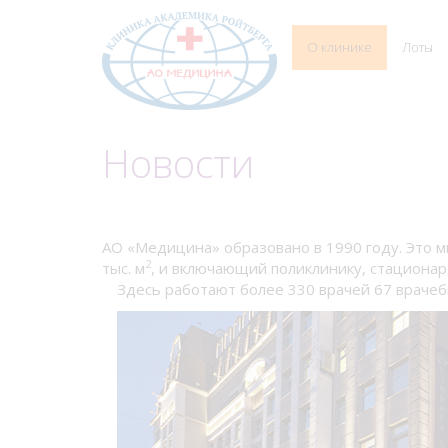
О клинике
Лоты
Новости
АО «Медицина» образовано в 1990 году. Это 
2
тыс. м
, и включающий поликлинику, стационар
Здесь работают более 330 врачей 67 врачеб