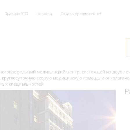
Правила ЭТП
Новости
Оставь предложение!
многопрофильный медицинский центр, состоящий из двух л
, круглосуточную скорую медицинскую помощь и онкологичес
ных специальностей.
Р