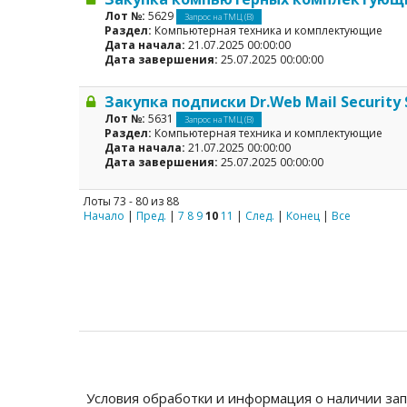
Лот №:
5629
Запрос на ТМЦ (В)
Раздел:
Компьютерная техника и комплектующие
Дата начала:
21.07.2025 00:00:00
Дата завершения:
25.07.2025 00:00:00
Закупка подписки Dr.Web Mail Security 
Лот №:
5631
Запрос на ТМЦ (В)
Раздел:
Компьютерная техника и комплектующие
Дата начала:
21.07.2025 00:00:00
Дата завершения:
25.07.2025 00:00:00
Лоты 73 - 80 из 88
Начало
|
Пред.
|
7
8
9
10
11
|
След.
|
Конец
|
Все
Условия обработки и информация о наличии за