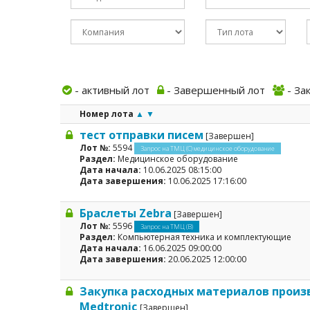
- активный лот
- Завершенный лот
- За
Номер лота
▲
▼
тест отправки писем
[Завершен]
Лот №:
5594
Запрос на ТМЦ (С) медицинское оборудование
Раздел:
Медицинское оборудование
Дата начала:
10.06.2025 08:15:00
Дата завершения:
10.06.2025 17:16:00
Браслеты Zebra
[Завершен]
Лот №:
5596
Запрос на ТМЦ (В)
Раздел:
Компьютерная техника и комплектующие
Дата начала:
16.06.2025 09:00:00
Дата завершения:
20.06.2025 12:00:00
Закупка расходных материалов произв
Medtronic
[Завершен]