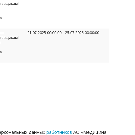
ставщикам!
и
а.
.
на
21.07.2025 00:00:00
25.07.2025 00:00:00
ставщикам!
и
а.
.
 персональных данных
работников
АО «Медицина