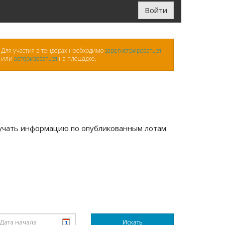
Войти
Для участия в тендерах необходимо
зарегистрироваться
или
авторизоваться
на площадке.
лучать информацию по опубликованным лотам