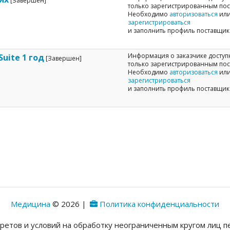
[Завершен]
только зарегистрированным по
Необходимо
авторизоваться
ил
зарегистрироваться
и заполнить профиль поставщик
Информация о заказчике доступ
Suite 1 год
[Завершен]
только зарегистрированным по
Необходимо
авторизоваться
ил
зарегистрироваться
и заполнить профиль поставщик
Медицина
© 2026 |
Политика конфиденциальности
претов и условий на обработку неограниченным кругом лиц