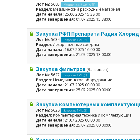
Лот №:
5605
Медицинский р/м по ТП
Раздел:
Медицинский расходный материал
Дата начала:
25.06.2025 15:38:00
Дата завершения:
01.07.2025 15:38:00
Закупка РФП Препарата Радия Хлорид
Лот №:
5634
Запрос на ТМЦ (А)
Раздел:
Лекарственные средства
Дата начала:
16.07.2025 16:00:00
Дата завершения:
21.07.2025 13:00:00
Закупка фильтров
[Завершен]
Лот №:
5627
Запрос на ТМЦ (В)
Раздел:
Немедицинское оборудование
Дата начала:
21.07.2025 00:00:00
Дата завершения:
25.07.2025 00:00:00
Закупка компьютерных комплектующ
Лот №:
5628
Запрос на ТМЦ (В)
Раздел:
Компьютерная техника и комплектующие
Дата начала:
21.07.2025 00:00:00
Дата завершения:
25.07.2025 00:00:00
Закупка компьютерных комплектующ