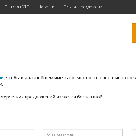
Правила ЭТП
Новости
Оставь предложение!
ии
, чтобы в дальнейшем иметь возможность оперативно по
и.
мерческих предложений является бесплатной.