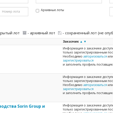
Архивные лоты
крытый лот
- архивный лот
- сохраненный лот (не опу
Заказчик
▲
▼
Информация о заказчике доступ
только зарегистрированным по
Необходимо
авторизоваться
ил
зарегистрироваться
и заполнить профиль поставщик
Информация о заказчике доступ
только зарегистрированным по
Необходимо
авторизоваться
ил
зарегистрироваться
и заполнить профиль поставщик
Информация о заказчике доступ
одства Sorin Group и
только зарегистрированным по