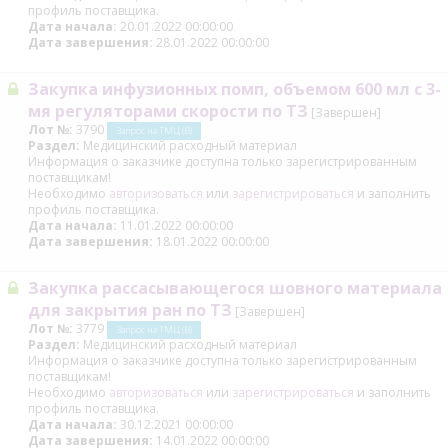
профиль поставщика.
Дата начала:
20.01.2022 00:00:00
Дата завершения:
28.01.2022 00:00:00
Закупка инфузионных помп, объемом 600 мл с 3-
мя регуляторами скорости по ТЗ
[Завершен]
Лот №:
3790
Запрос на ТМЦ (В)
Раздел:
Медицинский расходный материал
Информация о заказчике доступна только зарегистрированным
поставщикам!
Необходимо
авторизоваться
или
зарегистрироваться
и заполнить
профиль поставщика.
Дата начала:
11.01.2022 00:00:00
Дата завершения:
18.01.2022 00:00:00
Закупка рассасывающегося шовного материала
для закрытия ран по ТЗ
[Завершен]
Лот №:
3779
Запрос на ТМЦ (В)
Раздел:
Медицинский расходный материал
Информация о заказчике доступна только зарегистрированным
поставщикам!
Необходимо
авторизоваться
или
зарегистрироваться
и заполнить
профиль поставщика.
Дата начала:
30.12.2021 00:00:00
Дата завершения:
14.01.2022 00:00:00