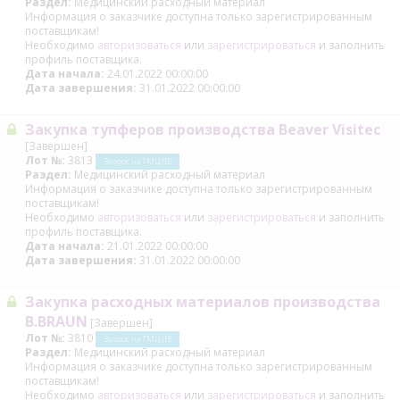
Раздел:
Медицинский расходный материал
Информация о заказчике доступна только зарегистрированным
поставщикам!
Необходимо
авторизоваться
или
зарегистрироваться
и заполнить
профиль поставщика.
Дата начала:
24.01.2022 00:00:00
Дата завершения:
31.01.2022 00:00:00
Закупка тупферов производства Beaver Visitec
[Завершен]
Лот №:
3813
Запрос на ТМЦ (В)
Раздел:
Медицинский расходный материал
Информация о заказчике доступна только зарегистрированным
поставщикам!
Необходимо
авторизоваться
или
зарегистрироваться
и заполнить
профиль поставщика.
Дата начала:
21.01.2022 00:00:00
Дата завершения:
31.01.2022 00:00:00
Закупка расходных материалов производства
B.BRAUN
[Завершен]
Лот №:
3810
Запрос на ТМЦ (В)
Раздел:
Медицинский расходный материал
Информация о заказчике доступна только зарегистрированным
поставщикам!
Необходимо
авторизоваться
или
зарегистрироваться
и заполнить