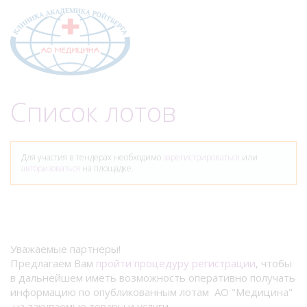
Меню
Список лотов
Для участия в тендерах необходимо
зарегистрироваться
или
авторизоваться
на площадке.
Уважаемые партнеры!
Предлагаем Вам
пройти процедуру регистрации
, чтобы
в дальнейшем иметь возможность оперативно получать
информацию по опубликованным лотам АО "Медицина"
на закупаемые товары и услуги.