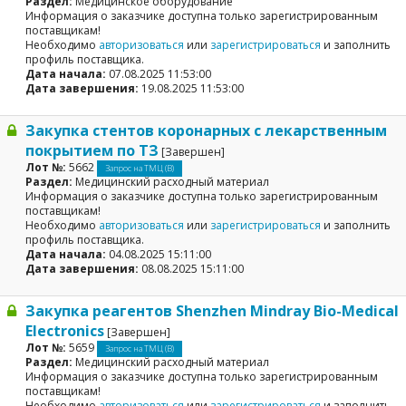
Раздел:
Медицинское оборудование
Информация о заказчике доступна только зарегистрированным
поставщикам!
Необходимо
авторизоваться
или
зарегистрироваться
и заполнить
профиль поставщика.
Дата начала:
07.08.2025 11:53:00
Дата завершения:
19.08.2025 11:53:00
Закупка стентов коронарных с лекарственным
покрытием по ТЗ
[Завершен]
Лот №:
5662
Запрос на ТМЦ (В)
Раздел:
Медицинский расходный материал
Информация о заказчике доступна только зарегистрированным
поставщикам!
Необходимо
авторизоваться
или
зарегистрироваться
и заполнить
профиль поставщика.
Дата начала:
04.08.2025 15:11:00
Дата завершения:
08.08.2025 15:11:00
Закупка реагентов Shenzhen Mindray Bio-Medical
Electronics
[Завершен]
Лот №:
5659
Запрос на ТМЦ (В)
Раздел:
Медицинский расходный материал
Информация о заказчике доступна только зарегистрированным
поставщикам!
Необходимо
авторизоваться
или
зарегистрироваться
и заполнить