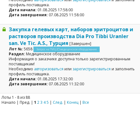
профиль поставщика.
Дата начала:
01.08.2025 17:58:00
Дата завершения:
07.08.2025 11:58:00
Закупка гелевых карт, наборов эритроцитов и
растворов производства Dia Pro Tibbi Uranler
san. Ve Tic. A.S., Турция
[Завершен]
Лот №:
5658
Запрос на ТМЦ (С) медицинское оборудование
Раздел:
Медицинское оборудование
Информация о заказчике доступна только зарегистрированным
поставщикам!
Необходимо
авторизоваться
или
зарегистрироваться
и заполнить
профиль поставщика.
Дата начала:
01.08.2025 17:32:00
Дата завершения:
07.08.2025 11:32:00
Лоты 1 - 8 из 88
Начало | Пред. |
1
2
3
4
5
|
След.
|
Конец
|
Все