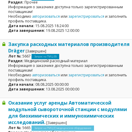
Раздел:
Прочее
Информация о заказчике доступна только зарегистрированным
поставщикам!
Необходимо
авторизоваться
или
зарегистрироваться
и заполнить
профиль поставщика.
Дата начала:
15.08.2025 18:24:00
Дата завершения:
19.08.2025 12:00:00
Закупка расходных материалов производителя
Dräger
[Завершен]
Лот №:
5667
Запрос на ТМЦ (В)
Раздел:
Медицинский расходный материал
Информация о заказчике доступна только зарегистрированным
поставщикам!
Необходимо
авторизоваться
или
зарегистрироваться
и заполнить
профиль поставщика.
Дата начала:
08.08.2025 00:00:00
Дата завершения:
13.08.2025 00:00:00
Оказание услуг аренды Автоматической
модульной сывороточной станции с модулями
для биохимических и иммунохимических
исследований.
[Завершен]
Лот №:
5665
Запрос на ТМЦ (С) медицинское оборудование