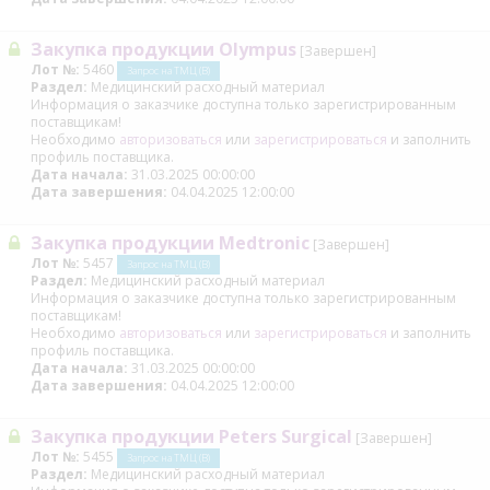
Закупка продукции Olympus
[Завершен]
Лот №:
5460
Запрос на ТМЦ (В)
Раздел:
Медицинский расходный материал
Информация о заказчике доступна только зарегистрированным
поставщикам!
Необходимо
авторизоваться
или
зарегистрироваться
и заполнить
профиль поставщика.
Дата начала:
31.03.2025 00:00:00
Дата завершения:
04.04.2025 12:00:00
Закупка продукции Medtronic
[Завершен]
Лот №:
5457
Запрос на ТМЦ (В)
Раздел:
Медицинский расходный материал
Информация о заказчике доступна только зарегистрированным
поставщикам!
Необходимо
авторизоваться
или
зарегистрироваться
и заполнить
профиль поставщика.
Дата начала:
31.03.2025 00:00:00
Дата завершения:
04.04.2025 12:00:00
Закупка продукции Peters Surgical
[Завершен]
Лот №:
5455
Запрос на ТМЦ (В)
Раздел:
Медицинский расходный материал