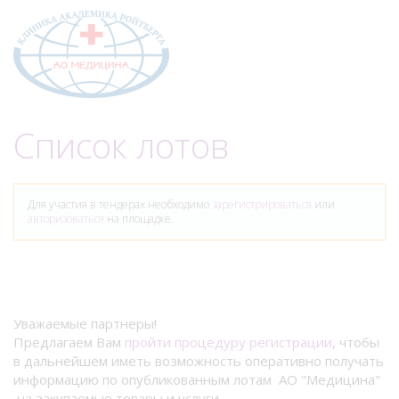
Меню
Список лотов
Для участия в тендерах необходимо
зарегистрироваться
или
авторизоваться
на площадке.
Уважаемые партнеры!
Предлагаем Вам
пройти процедуру регистрации
, чтобы
в дальнейшем иметь возможность оперативно получать
информацию по опубликованным лотам АО "Медицина"
на закупаемые товары и услуги.