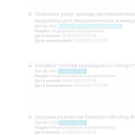
Оказание услуг аренды Автоматическ
модулями для биохимических и имму
Лот №:
5665
Запрос на ТМЦ (С) медицинское оборудование
Раздел:
Медицинское оборудование
Дата начала:
07.08.2025 11:53:00
Дата завершения:
19.08.2025 11:53:00
Закупка стентов коронарных с лекарс
Лот №:
5662
Запрос на ТМЦ (В)
Раздел:
Медицинский расходный материал
Дата начала:
04.08.2025 15:11:00
Дата завершения:
08.08.2025 15:11:00
Закупка реагентов Shenzhen Mindray Bio
Лот №:
5659
Запрос на ТМЦ (В)
Раздел:
Медицинский расходный материал
Дата начала:
01.08.2025 17:58:00