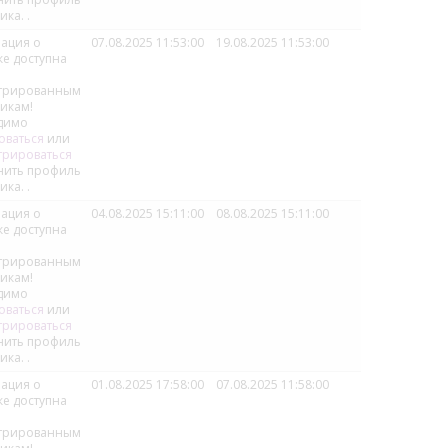
ика.
.
ация о
07.08.2025 11:53:00
19.08.2025 11:53:00
ке доступна
стрированным
икам!
димо
оваться
или
трироваться
нить профиль
ика.
.
ация о
04.08.2025 15:11:00
08.08.2025 15:11:00
ке доступна
стрированным
икам!
димо
оваться
или
трироваться
нить профиль
ика.
.
ация о
01.08.2025 17:58:00
07.08.2025 11:58:00
ке доступна
стрированным