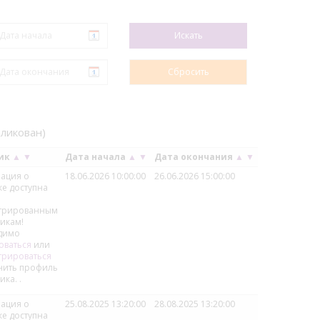
бликован)
чик
▲
▼
Дата начала
▲
▼
Дата окончания
▲
▼
ация о
18.06.2026 10:00:00
26.06.2026 15:00:00
ке доступна
стрированным
икам!
димо
оваться
или
трироваться
нить профиль
ика.
.
ация о
25.08.2025 13:20:00
28.08.2025 13:20:00
ке доступна