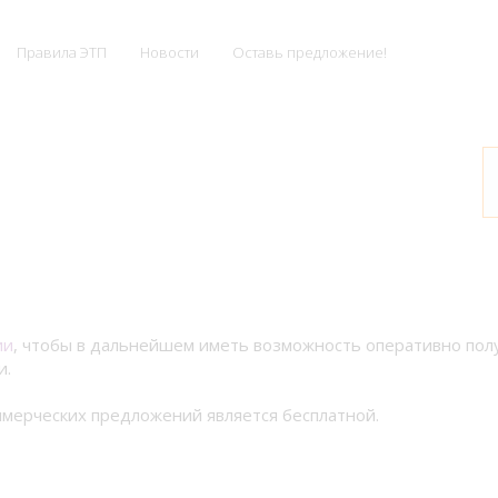
Правила ЭТП
Новости
Оставь предложение!
ии
, чтобы в дальнейшем иметь возможность оперативно по
и.
мерческих предложений является бесплатной.