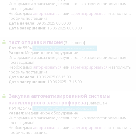
Информация о заказчике доступна только зарегистрированным
поставщикам!
Необходимо
авторизоваться
или
зарегистрироваться
и заполнить
профиль поставщика.
Дата начала:
09.06.2025 00:00:00
Дата завершения:
18.06.2025 00:00:00
тест отправки писем
[Завершен]
Лот №:
5594
Запрос на ТМЦ (С) медицинское оборудование
Раздел:
Медицинское оборудование
Информация о заказчике доступна только зарегистрированным
поставщикам!
Необходимо
авторизоваться
или
зарегистрироваться
и заполнить
профиль поставщика.
Дата начала:
10.06.2025 08:15:00
Дата завершения:
10.06.2025 17:16:00
Закупка автоматизированной системы
капиллярного электрофореза
[Завершен]
Лот №:
5472
Запрос на ТМЦ (С) медицинское оборудование
Раздел:
Медицинское оборудование
Информация о заказчике доступна только зарегистрированным
поставщикам!
Необходимо
авторизоваться
или
зарегистрироваться
и заполнить
профиль поставщика.