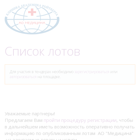
Меню
Список лотов
Для участия в тендерах необходимо
зарегистрироваться
или
авторизоваться
на площадке.
Уважаемые партнеры!
Предлагаем Вам
пройти процедуру регистрации
, чтобы
в дальнейшем иметь возможность оперативно получать
информацию по опубликованным лотам АО "Медицина"
на закупаемые товары и услуги.