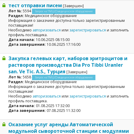
тест отправки писем
[Завершен]
Лот №:
5594
Запрос на ТМЦ (С) медицинское оборудование
Раздел:
Медицинское оборудование
Информация о заказчике доступна только зарегистрированным
поставщикам!
Необходимо
авторизоваться
или
зарегистрироваться
и заполнить
профиль поставщика.
Дата начала:
10.06.2025 08:15:00
Дата завершения:
10.06.2025 17:16:00
Закупка гелевых карт, наборов эритроцитов и
растворов производства Dia Pro Tibbi Uranler
san. Ve Tic. A.S., Турция
[Завершен]
Лот №:
5658
Запрос на ТМЦ (С) медицинское оборудование
Раздел:
Медицинское оборудование
Информация о заказчике доступна только зарегистрированным
поставщикам!
Необходимо
авторизоваться
или
зарегистрироваться
и заполнить
профиль поставщика.
Дата начала:
01.08.2025 17:32:00
Дата завершения:
07.08.2025 11:32:00
Оказание услуг аренды Автоматической
модульной сывороточной станции с модулями