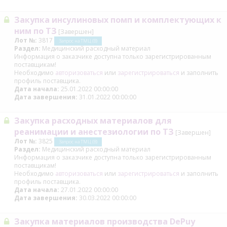
Закупка инсулиновых помп и комплектующих к
ним по ТЗ
[Завершен]
Лот №:
3817
Запрос на ТМЦ (В)
Раздел:
Медицинский расходный материал
Информация о заказчике доступна только зарегистрированным
поставщикам!
Необходимо
авторизоваться
или
зарегистрироваться
и заполнить
профиль поставщика.
Дата начала:
25.01.2022 00:00:00
Дата завершения:
31.01.2022 00:00:00
Закупка расходных материалов для
реанимации и анестезиологии по ТЗ
[Завершен]
Лот №:
3825
Запрос на ТМЦ (В)
Раздел:
Медицинский расходный материал
Информация о заказчике доступна только зарегистрированным
поставщикам!
Необходимо
авторизоваться
или
зарегистрироваться
и заполнить
профиль поставщика.
Дата начала:
27.01.2022 00:00:00
Дата завершения:
30.03.2022 00:00:00
Закупка материалов производства DePuy