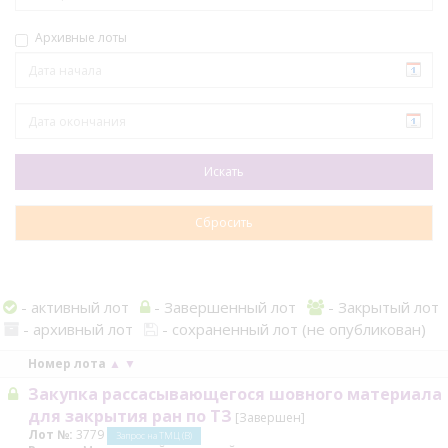
Архивные лоты
- активный лот
- Завершенный лот
- Закрытый лот
- архивный лот
- сохраненный лот (не опубликован)
Номер лота
▲
▼
Закупка рассасывающегося шовного материала
для закрытия ран по ТЗ
[Завершен]
Лот №:
3779
Запрос на ТМЦ (В)