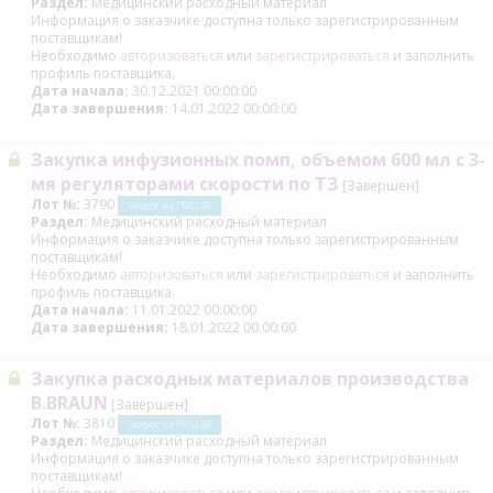
Раздел:
Медицинский расходный материал
Информация о заказчике доступна только зарегистрированным
поставщикам!
Необходимо
авторизоваться
или
зарегистрироваться
и заполнить
профиль поставщика.
Дата начала:
30.12.2021 00:00:00
Дата завершения:
14.01.2022 00:00:00
Закупка инфузионных помп, объемом 600 мл с 3-
мя регуляторами скорости по ТЗ
[Завершен]
Лот №:
3790
Запрос на ТМЦ (В)
Раздел:
Медицинский расходный материал
Информация о заказчике доступна только зарегистрированным
поставщикам!
Необходимо
авторизоваться
или
зарегистрироваться
и заполнить
профиль поставщика.
Дата начала:
11.01.2022 00:00:00
Дата завершения:
18.01.2022 00:00:00
Закупка расходных материалов производства
B.BRAUN
[Завершен]
Лот №:
3810
Запрос на ТМЦ (В)
Раздел:
Медицинский расходный материал
Информация о заказчике доступна только зарегистрированным
поставщикам!