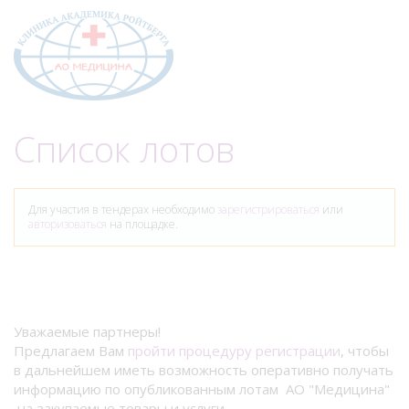
Меню
Список лотов
Для участия в тендерах необходимо
зарегистрироваться
или
авторизоваться
на площадке.
Уважаемые партнеры!
Предлагаем Вам
пройти процедуру регистрации
, чтобы
в дальнейшем иметь возможность оперативно получать
информацию по опубликованным лотам АО "Медицина"
на закупаемые товары и услуги.