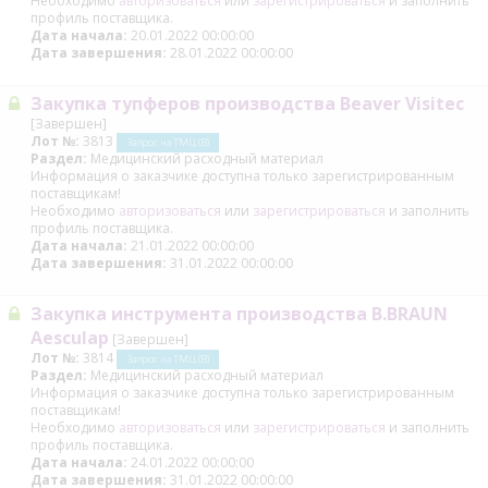
Необходимо
авторизоваться
или
зарегистрироваться
и заполнить
профиль поставщика.
Дата начала:
20.01.2022 00:00:00
Дата завершения:
28.01.2022 00:00:00
Закупка тупферов производства Beaver Visitec
[Завершен]
Лот №:
3813
Запрос на ТМЦ (В)
Раздел:
Медицинский расходный материал
Информация о заказчике доступна только зарегистрированным
поставщикам!
Необходимо
авторизоваться
или
зарегистрироваться
и заполнить
профиль поставщика.
Дата начала:
21.01.2022 00:00:00
Дата завершения:
31.01.2022 00:00:00
Закупка инструмента производства B.BRAUN
Aesculap
[Завершен]
Лот №:
3814
Запрос на ТМЦ (В)
Раздел:
Медицинский расходный материал
Информация о заказчике доступна только зарегистрированным
поставщикам!
Необходимо
авторизоваться
или
зарегистрироваться
и заполнить
профиль поставщика.
Дата начала:
24.01.2022 00:00:00
Дата завершения:
31.01.2022 00:00:00