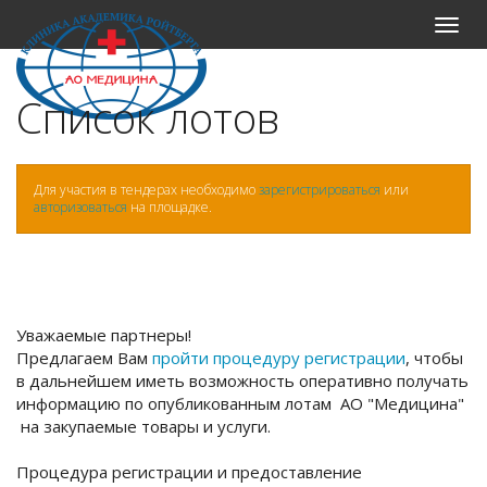
Меню
Список лотов
Для участия в тендерах необходимо
зарегистрироваться
или
авторизоваться
на площадке.
Уважаемые партнеры!
Предлагаем Вам
пройти процедуру регистрации
, чтобы
в дальнейшем иметь возможность оперативно получать
информацию по опубликованным лотам АО "Медицина"
на закупаемые товары и услуги.
Процедура регистрации и предоставление