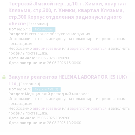
Тверской-Ямской пер., д.10, г. Химки, квартал
Клязьма, стр.300, г. Химки, квартал Клязьма,
стр.300 Корпус отделения радионуклидного
обеспе
[Завершен]
Лот №:
5715
Работы/услуги
Раздел:
Инженерное обслуживание здания
Информация о заказчике доступна только зарегистрированным
поставщикам!
Необходимо
авторизоваться
или
зарегистрироваться
и заполнить
профиль поставщика.
Дата начала:
18.06.2026 10:00:00
Дата завершения:
26.06.2026 15:00:00
Закупка реагентов HELENA LABORATOR|ES (UK)
Ltd,
[Завершен]
Лот №:
5676
Запрос на ТМЦ (В)
Раздел:
Медицинский расходный материал
Информация о заказчике доступна только зарегистрированным
поставщикам!
Необходимо
авторизоваться
или
зарегистрироваться
и заполнить
профиль поставщика.
Дата начала:
25.08.2025 13:20:00
Дата завершения:
28.08.2025 13:20:00