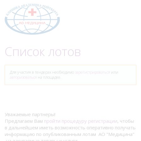
Меню
Список лотов
Для участия в тендерах необходимо
зарегистрироваться
или
авторизоваться
на площадке.
Уважаемые партнеры!
Предлагаем Вам
пройти процедуру регистрации
, чтобы
в дальнейшем иметь возможность оперативно получать
информацию по опубликованным лотам АО "Медицина"
на закупаемые товары и услуги.