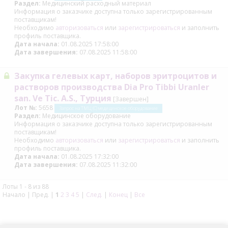
Раздел:
Медицинский расходный материал
Информация о заказчике доступна только зарегистрированным
поставщикам!
Необходимо
авторизоваться
или
зарегистрироваться
и заполнить
профиль поставщика.
Дата начала:
01.08.2025 17:58:00
Дата завершения:
07.08.2025 11:58:00
Закупка гелевых карт, наборов эритроцитов и
растворов производства Dia Pro Tibbi Uranler
san. Ve Tic. A.S., Турция
[Завершен]
Лот №:
5658
Запрос на ТМЦ (С) медицинское оборудование
Раздел:
Медицинское оборудование
Информация о заказчике доступна только зарегистрированным
поставщикам!
Необходимо
авторизоваться
или
зарегистрироваться
и заполнить
профиль поставщика.
Дата начала:
01.08.2025 17:32:00
Дата завершения:
07.08.2025 11:32:00
Лоты 1 - 8 из 88
Начало | Пред. |
1
2
3
4
5
|
След.
|
Конец
|
Все