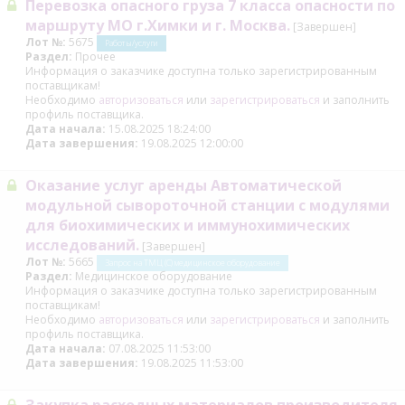
Перевозка опасного груза 7 класса опасности по
маршруту МО г.Химки и г. Москва.
[Завершен]
Лот №:
5675
Работы/услуги
Раздел:
Прочее
Информация о заказчике доступна только зарегистрированным
поставщикам!
Необходимо
авторизоваться
или
зарегистрироваться
и заполнить
профиль поставщика.
Дата начала:
15.08.2025 18:24:00
Дата завершения:
19.08.2025 12:00:00
Оказание услуг аренды Автоматической
модульной сывороточной станции с модулями
для биохимических и иммунохимических
исследований.
[Завершен]
Лот №:
5665
Запрос на ТМЦ (С) медицинское оборудование
Раздел:
Медицинское оборудование
Информация о заказчике доступна только зарегистрированным
поставщикам!
Необходимо
авторизоваться
или
зарегистрироваться
и заполнить
профиль поставщика.
Дата начала:
07.08.2025 11:53:00
Дата завершения:
19.08.2025 11:53:00