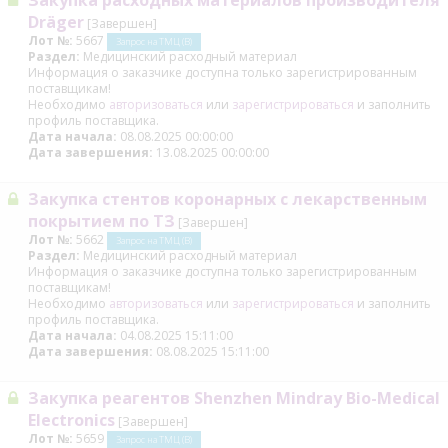
Закупка расходных материалов производителя
Dräger
[Завершен]
Лот №:
5667
Запрос на ТМЦ (В)
Раздел:
Медицинский расходный материал
Информация о заказчике доступна только зарегистрированным
поставщикам!
Необходимо
авторизоваться
или
зарегистрироваться
и заполнить
профиль поставщика.
Дата начала:
08.08.2025 00:00:00
Дата завершения:
13.08.2025 00:00:00
Закупка стентов коронарных с лекарственным
покрытием по ТЗ
[Завершен]
Лот №:
5662
Запрос на ТМЦ (В)
Раздел:
Медицинский расходный материал
Информация о заказчике доступна только зарегистрированным
поставщикам!
Необходимо
авторизоваться
или
зарегистрироваться
и заполнить
профиль поставщика.
Дата начала:
04.08.2025 15:11:00
Дата завершения:
08.08.2025 15:11:00
Закупка реагентов Shenzhen Mindray Bio-Medical
Electronics
[Завершен]
Лот №:
5659
Запрос на ТМЦ (В)