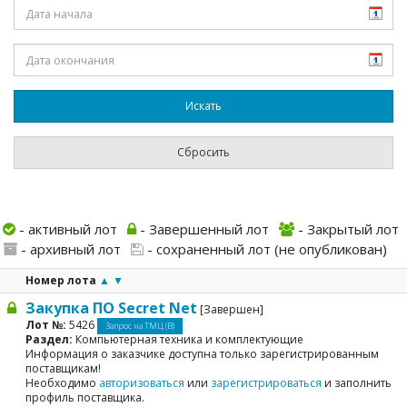
- активный лот
- Завершенный лот
- Закрытый лот
- архивный лот
- сохраненный лот (не опубликован)
Номер лота
▲
▼
Закупка ПО Secret Net
[Завершен]
Лот №:
5426
Запрос на ТМЦ (В)
Раздел:
Компьютерная техника и комплектующие
Информация о заказчике доступна только зарегистрированным
поставщикам!
Необходимо
авторизоваться
или
зарегистрироваться
и заполнить
профиль поставщика.