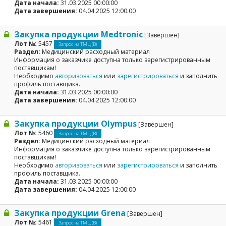
Дата начала:
31.03.2025 00:00:00
Дата завершения:
04.04.2025 12:00:00
Закупка продукции Medtronic
[Завершен]
Лот №:
5457
Запрос на ТМЦ (В)
Раздел:
Медицинский расходный материал
Информация о заказчике доступна только зарегистрированным
поставщикам!
Необходимо
авторизоваться
или
зарегистрироваться
и заполнить
профиль поставщика.
Дата начала:
31.03.2025 00:00:00
Дата завершения:
04.04.2025 12:00:00
Закупка продукции Olympus
[Завершен]
Лот №:
5460
Запрос на ТМЦ (В)
Раздел:
Медицинский расходный материал
Информация о заказчике доступна только зарегистрированным
поставщикам!
Необходимо
авторизоваться
или
зарегистрироваться
и заполнить
профиль поставщика.
Дата начала:
31.03.2025 00:00:00
Дата завершения:
04.04.2025 12:00:00
Закупка продукции Grena
[Завершен]
Лот №:
5461
Запрос на ТМЦ (В)