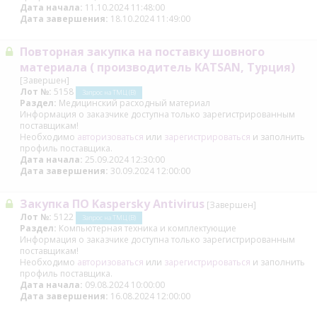
Дата начала:
11.10.2024 11:48:00
Дата завершения:
18.10.2024 11:49:00
Повторная закупка на поставку шовного
материала ( производитель KATSAN, Турция)
[Завершен]
Лот №:
5158
Запрос на ТМЦ (В)
Раздел:
Медицинский расходный материал
Информация о заказчике доступна только зарегистрированным
поставщикам!
Необходимо
авторизоваться
или
зарегистрироваться
и заполнить
профиль поставщика.
Дата начала:
25.09.2024 12:30:00
Дата завершения:
30.09.2024 12:00:00
Закупка ПО Kaspersky Antivirus
[Завершен]
Лот №:
5122
Запрос на ТМЦ (В)
Раздел:
Компьютерная техника и комплектующие
Информация о заказчике доступна только зарегистрированным
поставщикам!
Необходимо
авторизоваться
или
зарегистрироваться
и заполнить
профиль поставщика.
Дата начала:
09.08.2024 10:00:00
Дата завершения:
16.08.2024 12:00:00