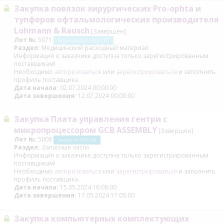
Закупка повязок хирургических Pro-ophta и
тупферов офтальмологических производителя
Lohmann & Rausch
[Завершен]
Лот №:
5071
Медицинский р/м по ТП
Раздел:
Медицинский расходный материал
Информация о заказчике доступна только зарегистрированным
поставщикам!
Необходимо
авторизоваться
или
зарегистрироваться
и заполнить
профиль поставщика.
Дата начала:
02.07.2024 00:00:00
Дата завершения:
12.07.2024 00:00:00
Закупка Плата управления гентри с
микропроцессором GCB ASSEMBLY
[Завершен]
Лот №:
5008
Запрос на ТМЦ (В)
Раздел:
Запасные части
Информация о заказчике доступна только зарегистрированным
поставщикам!
Необходимо
авторизоваться
или
зарегистрироваться
и заполнить
профиль поставщика.
Дата начала:
15.05.2024 16:08:00
Дата завершения:
17.05.2024 17:00:00
Закупка компьютерных комплектующих