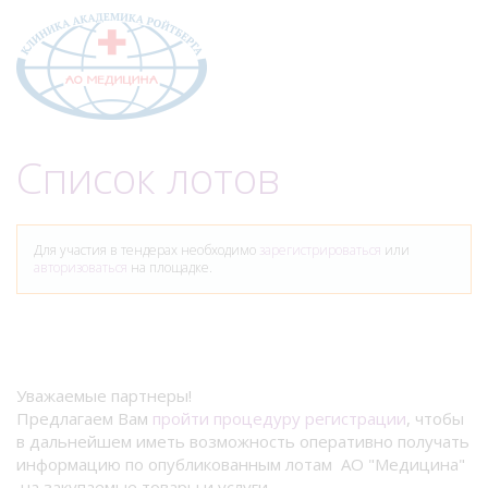
Меню
Список лотов
Для участия в тендерах необходимо
зарегистрироваться
или
авторизоваться
на площадке.
Уважаемые партнеры!
Предлагаем Вам
пройти процедуру регистрации
, чтобы
в дальнейшем иметь возможность оперативно получать
информацию по опубликованным лотам АО "Медицина"
на закупаемые товары и услуги.